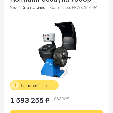
Уточняйте наличие
Код товара: EEWB751APE1
1
Гарантия 1 год
1 593 255 ₽
≈16800€