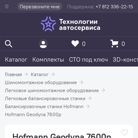
Перезвоните мне
Поддержка:
+7 812 336-22-15
0
0
Каталог
Комплекты
СТО под ключ
3D-конс
Главная
Каталог
Шиномонтажное оборудование
Легковое шиномонтажное оборудование
Легковые балансировочные станки
Балансировочные станки Hofmann
Hofmann Geodyna 7600p
Hofmann Geodyna 7600p