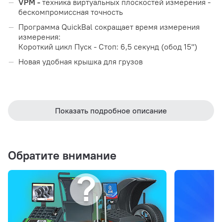
VPM -
техника виртуальных плоскостей измерения -
бескомпромиссная точность
Программа QuickBal сокращает время измерения
измерения:
Короткий цикл Пуск - Стоп: 6,5 секунд (обод 15")
Новая удобная крышка для грузов
Цветовой вариант исполнения:
Показать подробное описание
Обратите внимание
Синий