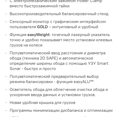
С электромеханическим зажимом Power Clamp
вместо быстрозажимной гайки
Высокопроизводительный балансировочный стенд
Сенсорный монитор с графическим интерфейсом
пользователя
GOLD
– интуитивный и удобный
Функция
easyWeight
: точечный лазерный указатель
точно и удобно показывает место установки клеевых
грузов на колесе
Полуавтоматический ввод расстояния и диаметра
обода (техника 2D SAPE) и автоматическое
определение ширины обода с помощью УЗУ Smart
Sonar - быстро и просто
Полуавтоматический предварительный выбор
режима балансировки - функция easyALU™
Осветитель обода для облегчения очистки обода и
ускорения ввода данных и установки грузов.
Новая удобная крышка для грузов
Программы минимизации дисбаланса и оптимизации