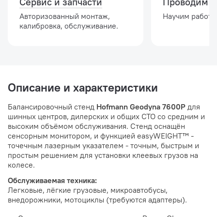
Сервис и запчасти
Проводим о
Авторизованный монтаж,
Научим работат
калибровка, обслуживание.
Описание и характеристики
Балансировочный стенд
Hofmann Geodyna 7600P
для
шинных центров, дилерских и общих СТО со средним и
высоким объёмом обслуживания. Стенд оснащён
сенсорным монитором, и функцией easyWEIGHT™ -
точечным лазерным указателем - точным, быстрым и
простым решением для установки клеевых грузов на
колесе.
Обслуживаемая техника:
Легковые, лёгкие грузовые, микроавтобусы,
внедорожники, мотоциклы (требуются адаптеры).