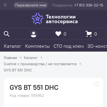
Перезвоните мне
Поддержка:
+7 812 336-22-15
0
0
Каталог
Комплекты
СТО под ключ
3D-конс
Главная
Каталог
Снятое с производства / не поставляется
GYS BT 551 DHC
GYS BT 551 DHC
Код товара: 055452