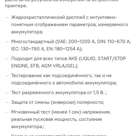
принтере.
Жидкокристаллический дисплей с интуитивно-
понятным отображением параметров, измеряемого
аккумулятора;
Многостандартный (SAE: 200~1200 A, DIN: 110~670 A,
IEC: 130~790 A, EN: 180~1254 A);
Подходит для всех типов АКБ (LIQUID, START/STOP
ENGINE, EFB, AGM VRLA/GEL);
Тестирование как подсоединённого, так и не
подсоединённого к автомобилю аккумулятора;
Тест разряженного аккумулятора от 1,5 В. ;
Защита от смены (инверсии) полярности;
Мгновенный тест (менее 1 сек) напряжения,
реальная пусковая мощность, состояние
аккумулятора.;