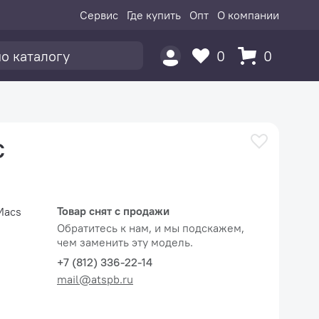
Сервис
Где купить
Опт
О компании
0
0
C
Товар снят с продажи
Обратитесь к нам, и мы подскажем,
чем заменить эту модель.
+7 (812) 336-22-14
mail@atspb.ru