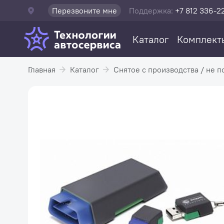
Перезвоните мне
Поддержка:
+7 812 336-2
Каталог
Комплект
Главная
Каталог
Снятое с производства / не п