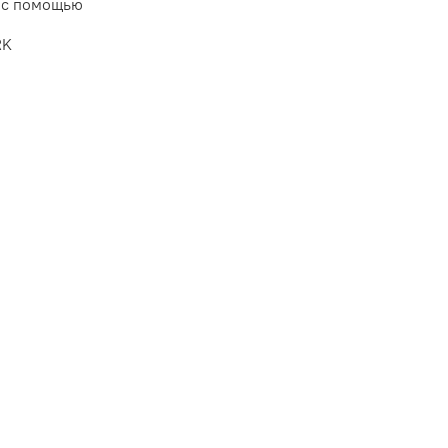
 с помощью
RK