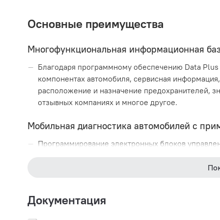
Основные преимущества
Многофункциональная информационная баз
Благодаря программному обеспечению Data Plus 
компонентах автомобиля, сервисная информация,
расположение и назначение предохранителей, з
отзывных компаниях и многое другое.
Мобильная диагностика автомобилей с при
Программирование электронных блоков управлени
функциональность, мобильность, минимальные и
По
Актуальное, регулярно обновляемое прогр
Программное обеспечение HGS ежеквартально об
Документация
автомобилей.