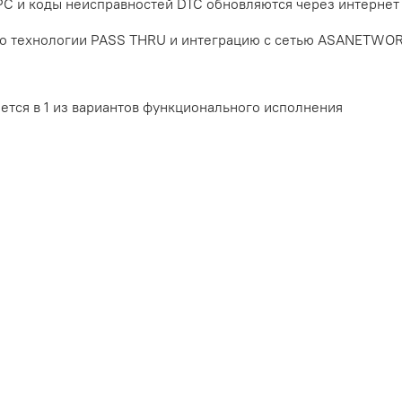
C и коды неисправностей DTC обновляются через интернет
о технологии PASS THRU и интеграцию с сетью ASANETWO
тся в 1 из вариантов функционального исполнения