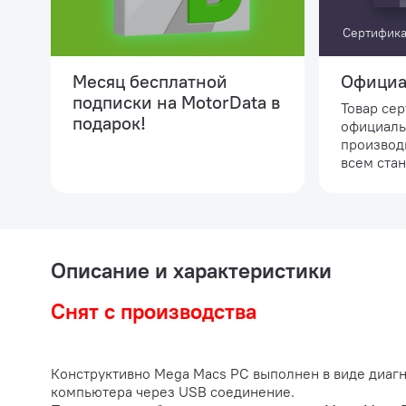
Сертифика
Месяц бесплатной
Официа
подписки на MotorData в
Товар се
подарок!
официаль
производ
всем стан
Описание и характеристики
Снят с производства
Конструктивно Mega Macs PC выполнен в виде диаг
компьютера через USB соединение.