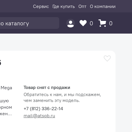
Сервис
Где купить
Опт
О компании
0
0
6
Товар снят с продажи
 Mega
Обратитесь к нам, и мы подскажем,
чем заменить эту модель.
ьшую
орном
+7 (812) 336-22-14
ожению
mail@atspb.ru