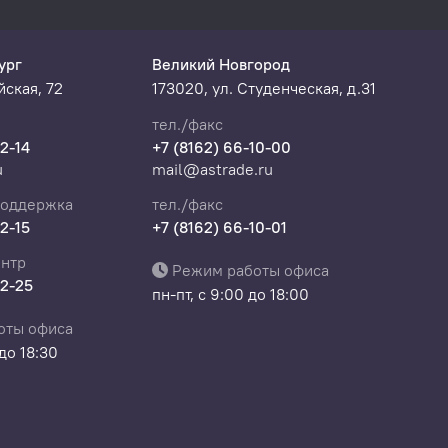
ург
Великий Новгород
ская, 72
173020, ул. Студенческая, д.31
Singlewire CAN
тел./факс
22-14
+7 (8162) 66-10-00
u
mail@astrade.ru
поддержка
тел./факс
22-15
+7 (8162) 66-10-01
нтр
Режим работы офиса
22-25
пн-пт, с 9:00 до 18:00
оты офиса
 до 18:30