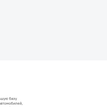
ьшую базу
автомобилей,