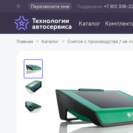
Перезвоните мне
Поддержка:
+7 812 336-2
Каталог
Комплект
Главная
Каталог
Снятое с производства / не п