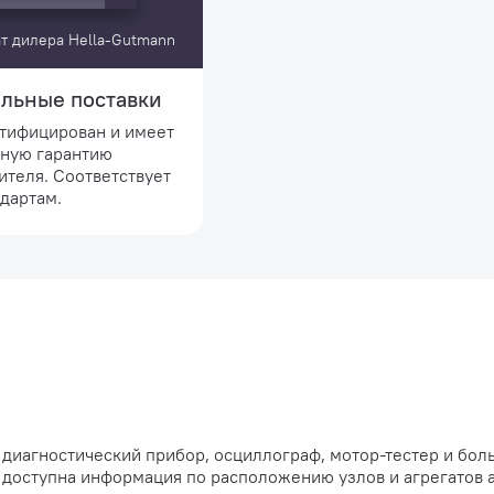
т дилера Hella-Gutmann
льные поставки
ртифицирован и имеет
ную гарантию
ителя. Соответствует
дартам.
диагностический прибор, осциллограф, мотор-тестер и бол
 доступна информация по расположению узлов и агрегатов 