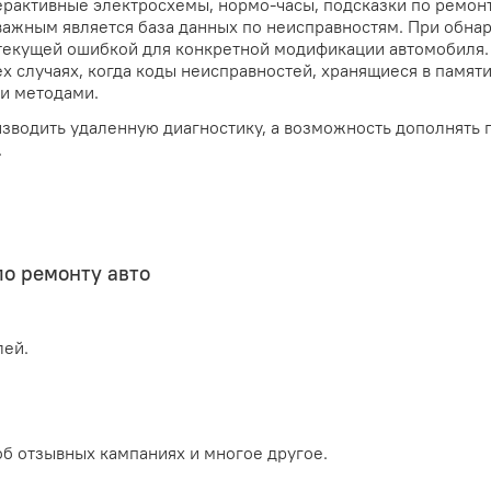
ерактивные электросхемы, нормо-часы, подсказки по ремон
важным является база данных по неисправностям. При обна
 текущей ошибкой для конкретной модификации автомобиля.
ех случаях, когда коды неисправностей, хранящиеся в памят
и методами.
зводить удаленную диагностику, а возможность дополнять 
.
по ремонту авто
лей.
об отзывных кампаниях и многое другое.