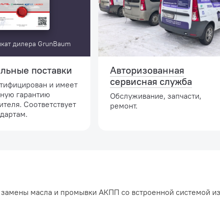
кат дилера GrunBaum
льные поставки
Авторизованная
сервисная служба
ртифицирован и имеет
ную гарантию
Обслуживание, запчасти,
ителя. Соответствует
ремонт.
дартам.
я замены масла и промывки АКПП со встроенной системой и