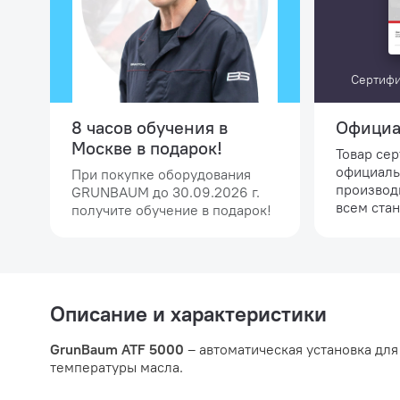
Сертифи
8 часов обучения в
Официа
Москве в подарок!
Товар се
официаль
При покупке оборудования
производ
GRUNBAUM до 30.09.2026 г.
всем стан
получите обучение в подарок!
Описание и характеристики
GrunBaum ATF 5000
– автоматическая установка дл
температуры масла.