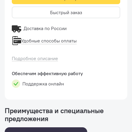
Быстрый заказ
Доставка по России
Удобные способы оплаты
Подробное описание
Обеспечим эффективную работу
Поддержка онлайн
Преимущества и специальные
предложения