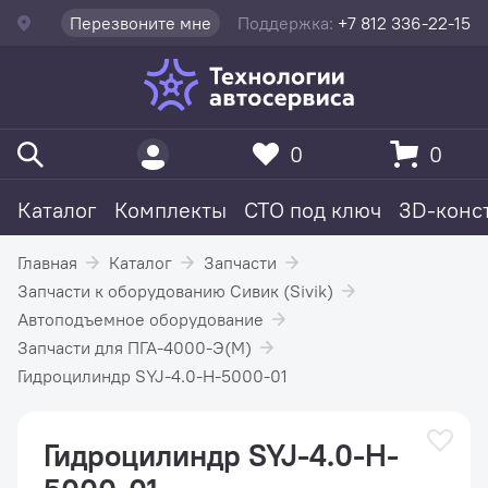
Перезвоните мне
Поддержка:
+7 812 336-22-15
0
0
Каталог
Комплекты
СТО под ключ
3D-конс
Главная
Каталог
Запчасти
Запчасти к оборудованию Сивик (Sivik)
Автоподъемное оборудование
Запчасти для ПГА-4000-Э(М)
Гидроцилиндр SYJ-4.0-H-5000-01
Гидроцилиндр SYJ-4.0-H-