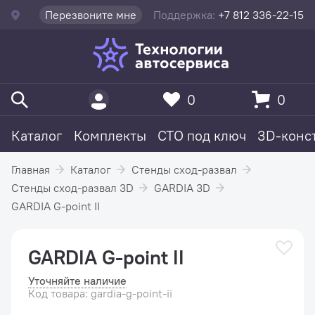
Перезвоните мне
Поддержка:
+7 812 336-22-15
0
0
Каталог
Комплекты
СТО под ключ
3D-конс
Главная
Каталог
Стенды сход-развал
Стенды сход-развал 3D
GARDIA 3D
GARDIA G-point II
GARDIA G-point II
Уточняйте наличие
Код товара: gardia-g-point-ii