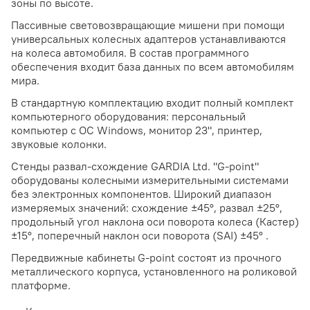
зоны по высоте.
Пассивные световозвращающие мишени при помощи
универсальных колесных адаптеров устанавливаются
на колеса автомобиля. В состав программного
обеспечения входит база данных по всем автомобилям
мира.
В стандартную комплектацию входит полный комплект
компьютерного оборудования: персональный
компьютер с ОС Windows, монитор 23", принтер,
звуковые колонки.
Стенды развал-схождение GARDIA Ltd. "G-point"
оборудованы колесными измерительными системами
без электронных компонентов. Широкий диапазон
измеряемых значений: схождение ±45°, развал ±25°,
продольный угол наклона оси поворота колеса (Кастер)
±15°, поперечный наклон оси поворота (SAI) ±45° .
Передвижные кабинеты G-point состоят из прочного
металлического корпуса, установленного на роликовой
платформе.