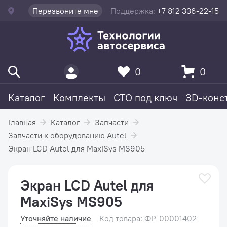
Перезвоните мне
Поддержка:
+7 812 336-22-15
0
0
Каталог
Комплекты
СТО под ключ
3D-конс
Главная
Каталог
Запчасти
Запчасти к оборудованию Autel
Экран LCD Autel для MaxiSys MS905
Экран LCD Autel для
MaxiSys MS905
Уточняйте наличие
Код товара: ФР-00001402