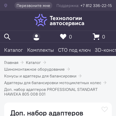
Перезвоните мне
Поддержка:
+7 812 336-22-15
0
0
Каталог
Комплекты
СТО под ключ
3D-конс
Главная
Каталог
Шиномонтажное оборудование
Конусы и адаптеры для балансировки
Адаптеры для балансировки мотоциклетных колес
Доп. набор адаптеров PROFESSIONAL STANDART
HAWEKA 805 008 001
Доп. набор адаптеров