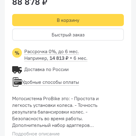
88 878 ₽
В корзину
Быстрый заказ
Рассрочка 0%, до 6 мес.
Например,
14 813 ₽
× 6 мес.
Доставка по России
Удобные способы оплаты
Мотосистема ProBike это: - Простота и
легкость установки колеса. - Точность
результата балансировки колес. -
Безопасность во время работы.
Дополнительный набор адаптеров
PROFESSIONAL для мотосистемы STANDARD
Подробное описание