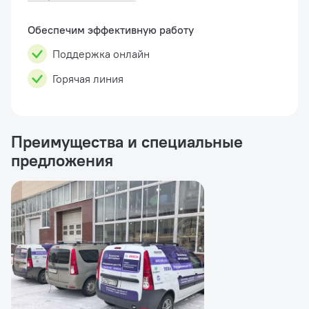
состоит из: (19мм вала, быстрой гайки,
центровочных втулок и специальных ц�...
Обеспечим эффективную работу
Поддержка онлайн
Горячая линия
Преимущества и специальные
предложения