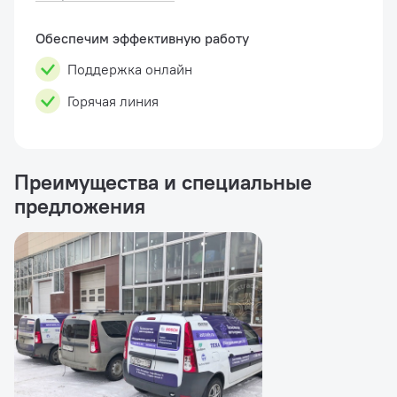
состоит из: (19мм вала, быстрой гайки,
центровочных втулок и специальных ц�...
Обеспечим эффективную работу
Поддержка онлайн
Горячая линия
Преимущества и специальные
предложения