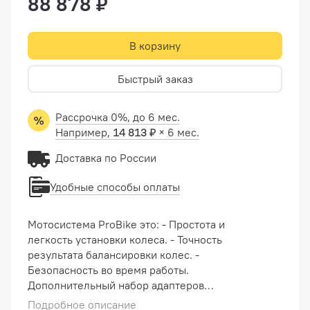
88 878 ₽
В корзину
Быстрый заказ
Рассрочка 0%, до 6 мес.
Например,
14 813 ₽
× 6 мес.
Доставка по России
Удобные способы оплаты
Мотосистема ProBike это: - Простота и
легкость установки колеса. - Точность
результата балансировки колес. -
Безопасность во время работы.
Дополнительный набор адаптеров
PROFESSIONAL для мотосистемы STANDARD
Подробное описание