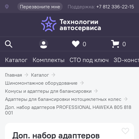
Перезвоните мне
Поддержка:
+7 812 336-22-15
0
0
Каталог
Комплекты
СТО под ключ
3D-конс
Главная
Каталог
Шиномонтажное оборудование
Конусы и адаптеры для балансировки
Адаптеры для балансировки мотоциклетных колес
Доп. набор адаптеров PROFESSIONAL HAWEKA 805 818
001
Доп. набор адаптеров