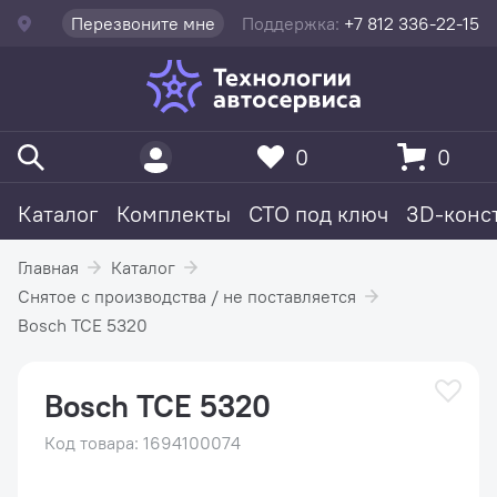
Перезвоните мне
Поддержка:
+7 812 336-22-15
0
0
Каталог
Комплекты
СТО под ключ
3D-конс
Главная
Каталог
Снятое с производства / не поставляется
Bosch TCE 5320
Bosch TCE 5320
Код товара: 1694100074