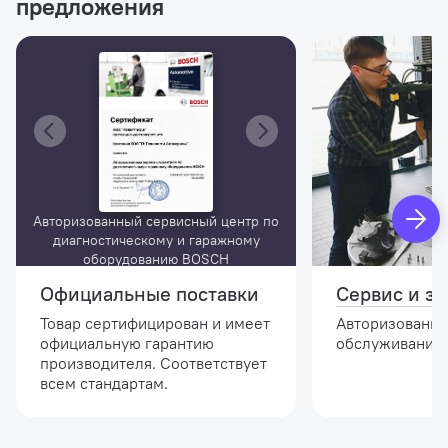
предложения
Авторизованный сервисный центр по
диагностическому и гаражному
оборудованию BOSCH
Официальные поставки
Сервис и за
Товар сертифицирован и имеет
Авторизованны
официальную гарантию
обслуживание,
производителя. Соответствует
всем стандартам.