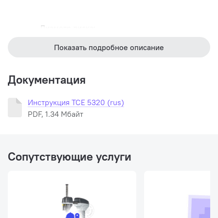
Диаметр диска:
14" — 42"
(расширяемый до 56")
Показать подробное описание
Максимальный диаметр колеса:
2300 мм
Документация
Максимальная ширина колеса:
1300 мм
Инструкция TCE 5320 (rus)
Максимальный вес колеса:
1400 кг
PDF, 1.34 Мбайт
Сопутствующие услуги
Комплектация:
Универсальное приспособление для монтажа шин с дис