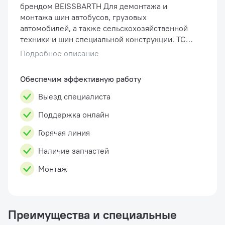
брендом BEISSBARTH Для демонтажа и
монтажа шин автобусов, грузовых
автомобилей, а также сельскохозяйственной
техники и шин специальной конструкции. TCE
5320 рассчитан на работу с шинами с шириной
Подробное описание
до 1300 мм....
Обеспечим эффективную работу
Выезд специалиста
Поддержка онлайн
Горячая линия
Наличие запчастей
Монтаж
Преимущества и специальные