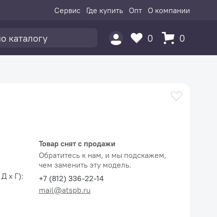
Сервис
Где купить
Опт
О компании
0
0
Товар снят с продажи
Обратитесь к нам, и мы подскажем,
чем заменить эту модель.
Д x Г):
+7 (812) 336-22-14
mail@atspb.ru