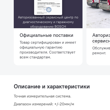
Авторизованный сервисный центр по
диагностическому и гаражному
оборудованию BOSCH
Официальные поставки
Автори
сервис
Товар сертифицирован и имеет
официальную гарантию
Обслужив
производителя. Соответствует
ремонт.
всем стандартам.
Описание и характеристики
Точная измерительная система.
Диапазон измерений: +/-20мм/м