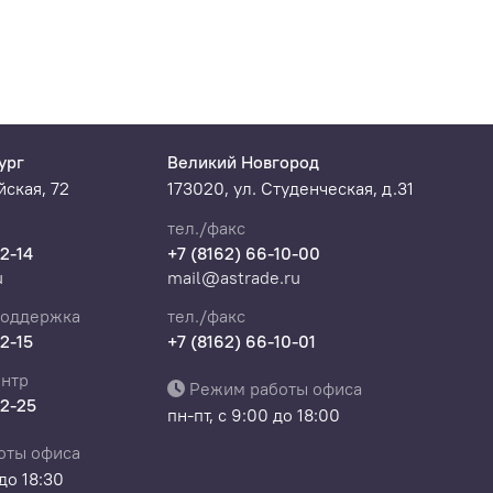
ург
Великий Новгород
ская, 72
173020, ул. Студенческая, д.31
тел./факс
22-14
+7 (8162) 66-10-00
u
mail@astrade.ru
поддержка
тел./факс
22-15
+7 (8162) 66-10-01
нтр
Режим работы офиса
22-25
пн-пт, с 9:00 до 18:00
оты офиса
 до 18:30