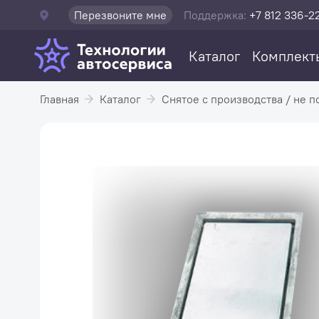
Перезвоните мне
Поддержка:
+7 812 336-2
Каталог
Комплект
Главная
Каталог
Снятое с производства / не п