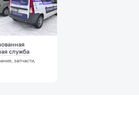
зованная
ная служба
ание, запчасти,