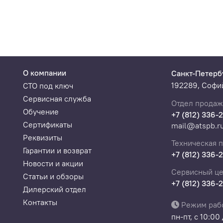
О компании
Санкт-Петерб
192289, Софий
СТО под ключ
Сервисная служба
Отдел продаж
Обучение
+7 (812) 336-
Сертификаты
mail@atspb.r
Реквизиты
Техническая 
Гарантии и возврат
+7 (812) 336-
Новости и акции
Сервисный це
Статьи и обзоры
+7 (812) 336-
Дилерский отдел
Контакты
Режим раб
пн-пт, с 10:00