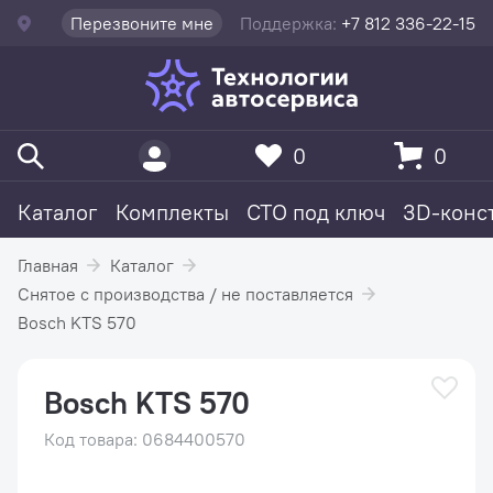
Перезвоните мне
Поддержка:
+7 812 336-22-15
0
0
Каталог
Комплекты
СТО под ключ
3D-конс
Главная
Каталог
Снятое с производства / не поставляется
Bosch KTS 570
Bosch KTS 570
Код товара: 0684400570