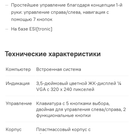
Простейшее управление благодаря концепции 1-й
руки: управление справа/слева, навигация с
помощью 7 кнопок
На базе ESI[tronic]
Технические характеристики
Компьютер
Встроенная система
Индикация
3,5-дюймовый цветной ЖК-дисплей ¼
VGA с 320 x 240 пикселей
Управление
Клавиатура с 5 кнопками выбора,
двойная для управления слева/справа, 2
функциональные кнопки
Корпус
Пластмассовый корпус с