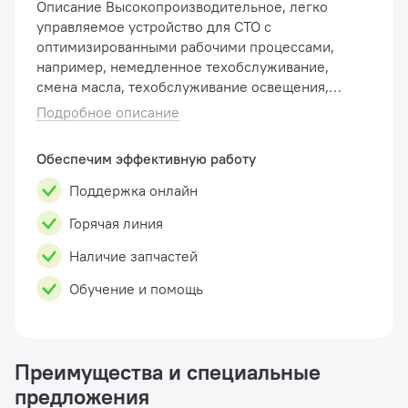
Описание Высокопроизводительное, легко
управляемое устройство для СТО с
оптимизированными рабочими процессами,
например, немедленное техобслуживание,
смена масла, техобслуживание освещения,
обслуживание шин. Прочное и компактное
Подробное описание
решение для любого типа СТО Полная ...
Обеспечим эффективную работу
Поддержка онлайн
Горячая линия
Наличие запчастей
Обучение и помощь
Преимущества и специальные
предложения