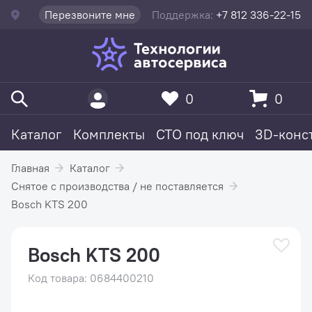
Перезвоните мне
Поддержка:
+7 812 336-22-15
0
0
Каталог
Комплекты
СТО под ключ
3D-конс
Главная
Каталог
Снятое с производства / не поставляется
Bosch KTS 200
Bosch KTS 200
Код товара: 0684400210