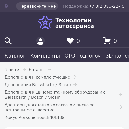
Перезвоните мне
Поддержка:
+7 812 336-22-15
0
0
Каталог
Комплекты
СТО под ключ
3D-конс
Главная
Каталог
Дополнения и комплектующие
Дополнения Beissbarth / Sicam
Дополнения к шиномонтажному оборудованию
Beissbarth / Bosch / Sicam
Адаптеры для станков с захватом диска за
центральное отверстие
Конус Porsche Bosch 108139