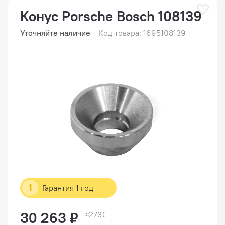
Конус Porsche Bosch 108139
Уточняйте наличие
Код товара: 1695108139
1
Гарантия 1 год
30 263 ₽
≈273€