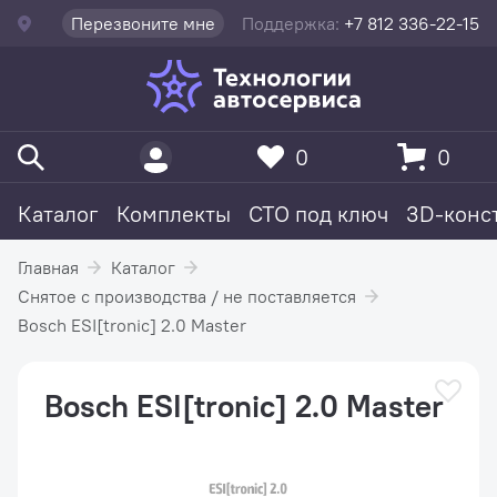
Перезвоните мне
Поддержка:
+7 812 336-22-15
0
0
Каталог
Комплекты
СТО под ключ
3D-конс
Главная
Каталог
Снятое с производства / не поставляется
Bosch ESI[tronic] 2.0 Master
Bosch ESI[tronic] 2.0 Master