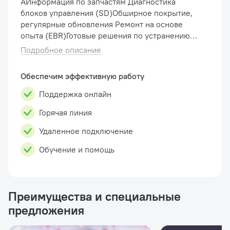
AИнформация по запчастям Диагностика
блоков управления (SD)Обширное покрытие,
регулярные обновления Ремонт на основе
опыта (EBR)Готовые решения по устранению
проблем для конкретных моделей
Подробное описание
автомобилей Руководства по устранени...
Обеспечим эффективную работу
Поддержка онлайн
Горячая линия
Удаленное подключение
Обучение и помощь
Преимущества и специальные
предложения