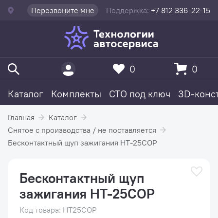
Перезвоните мне
Поддержка:
+7 812 336-22-15
0
0
Каталог
Комплекты
СТО под ключ
3D-конс
Главная
Каталог
Снятое с производства / не поставляется
Бесконтактный щуп зажигания HT-25COP
Бесконтактный щуп
зажигания HT-25COP
Код товара: HT25COP