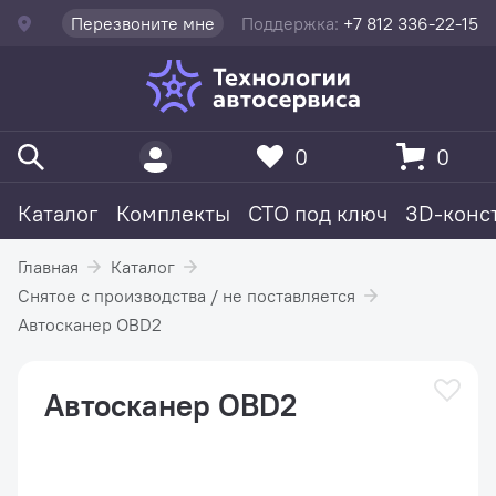
Перезвоните мне
Поддержка:
+7 812 336-22-15
0
0
Каталог
Комплекты
СТО под ключ
3D-конс
Главная
Каталог
Снятое с производства / не поставляется
Автосканер OBD2
Автосканер OBD2