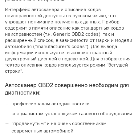
Интерфейс автосканера и описание кодов
неисправностей доступны на русском языке, что
упрощает понимание полученных данных. Прибор
содержит в памяти описание как стандартных кодов
неисправностей (т.н. Generic OBD2 codes), так и
расширенный список, в зависимости от марки и модели
автомобиля ("manufacturer's codes"). Для вывода
информации используется высококонтрастный
двухстрочный дисплей с подсветкой. Для отображения
тектов описания кодов используется режим "бегущей
строки".
Автосканер OBD2 совершенно необходим для
диагностики:
профессионалам автодиагностики
специалистам-установщикам газового оборудования
"продвинутым" и не очень собственникам
современных автомобилей