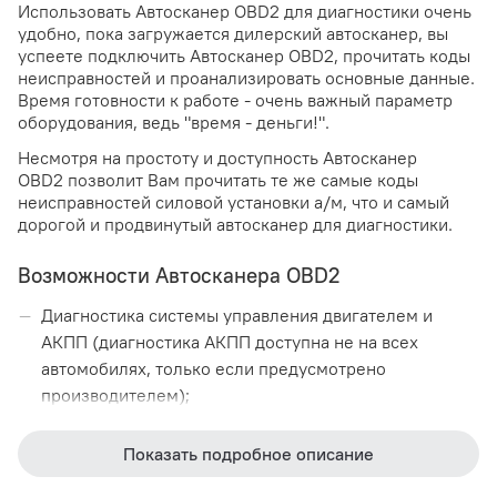
Использовать Автосканер OBD2 для диагностики очень
удобно, пока загружается дилерский автосканер, вы
успеете подключить Автосканер OBD2, прочитать коды
неисправностей и проанализировать основные данные.
Время готовности к работе - очень важный параметр
оборудования, ведь "время - деньги!".
Несмотря на простоту и доступность Автосканер
OBD2 позволит Вам прочитать те же самые коды
неисправностей силовой установки а/м, что и самый
дорогой и продвинутый автосканер для диагностики.
Возможности Автосканера OBD2
Диагностика системы управления двигателем и
АКПП (диагностика АКПП доступна не на всех
автомобилях, только если предусмотрено
производителем);
Содержит в памяти более 10.000 полных описаний
Показать подробное описание
кодов ошибок на русском языке для большинства
марок автомобилей;