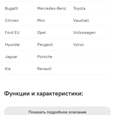
Bugatti
Mercedes-Benz
Toyota
Citroen
Mini
Vauxhall
Ford EU
Opel
Volkswagen
Hyundai
Peugeot
Volvo
Jaguar
Porsche
Kia
Renault
Функции и характеристики:
Широкое покрытие моделей автомобилей;
Показать подробное описание
Разблокировка и блокировка тормозных колодок;