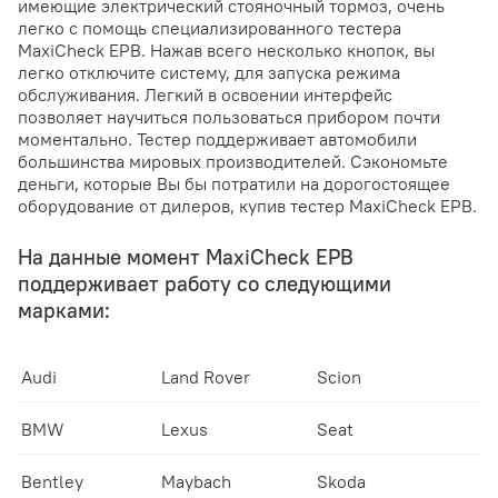
имеющие электрический стояночный тормоз, очень
легко с помощь специализированного тестера
MaxiCheck EPB. Нажав всего несколько кнопок, вы
легко отключите систему, для запуска режима
обслуживания. Легкий в освоении интерфейс
позволяет научиться пользоваться прибором почти
моментально. Тестер поддерживает автомобили
большинства мировых производителей. Сэкономьте
деньги, которые Вы бы потратили на дорогостоящее
оборудование от дилеров, купив тестер MaxiCheck EPB.
На данные момент MaxiCheck EPB
поддерживает работу со следующими
марками:
Audi
Land Rover
Scion
BMW
Lexus
Seat
Bentley
Maybach
Skoda