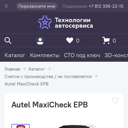
Перезвоните мне
Поддержка:
+7 812 336-22-15
0
0
Каталог
Комплекты
СТО под ключ
3D-конс
Главная
Каталог
Снятое с производства / не поставляется
Autel MaxiCheck EPB
Autel MaxiCheck EPB