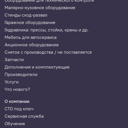
Оборудование для технического контроля
Кабель OBDII
1 шт.
Малярно-кузовное оборудование
Стенды сход-развал
USB кабель
1 шт.
Гаражное оборудование
CD диск
1 шт.
Гидравлика: прессы, стойки, краны и др.
Мебель для автосервиса
Карта SD
1 шт.
Акционное оборудование
Снятое с производства / не поставляется
Инструкция пользователя
1 шт.
Запчасти
Дополнения и комплектующие
Чехол
1 шт.
Производители
Услуги
Что нового?
О компании
СТО под ключ
Сервисная служба
Обучение