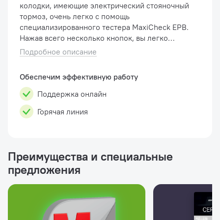
колодки, имеющие электрический стояночный
тормоз, очень легко с помощь
специализированного тестера MaxiCheck EPB.
Нажав всего несколько кнопок, вы легко
отключите систему, для запуска режима
Подробное описание
обслуживания. Легкий ...
Обеспечим эффективную работу
Поддержка онлайн
Горячая линия
Преимущества и специальные
предложения