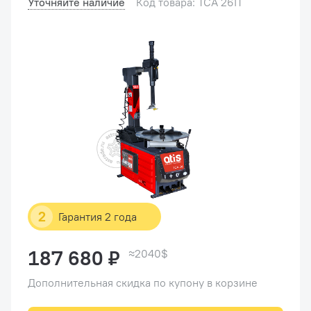
Уточняйте наличие
Код товара: TCA 26IT
2
Гарантия 2 года
187 680 ₽
≈2040$
Дополнительная скидка по купону в корзине