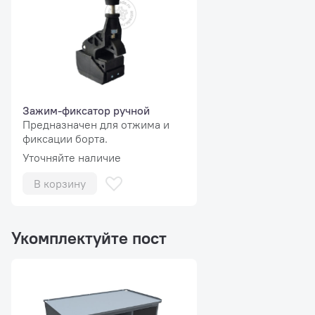
Размеры
1150х1000х950 мм
упаковки:
Вес:
350 кг
Зажим-фиксатор ручной
Предназначен для отжима и
фиксации борта.
Уточняйте наличие
В корзину
Укомплектуйте пост