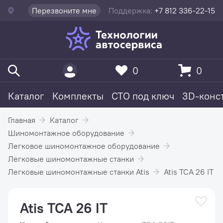
Перезвоните мне
Поддержка:
+7 812 336-22-15
0
0
Каталог
Комплекты
СТО под ключ
3D-конс
Главная
Каталог
Шиномонтажное оборудование
Легковое шиномонтажное оборудование
Легковые шиномонтажные станки
Легковые шиномонтажные станки Atis
Atis TCA 26 IT
Atis TCA 26 IT