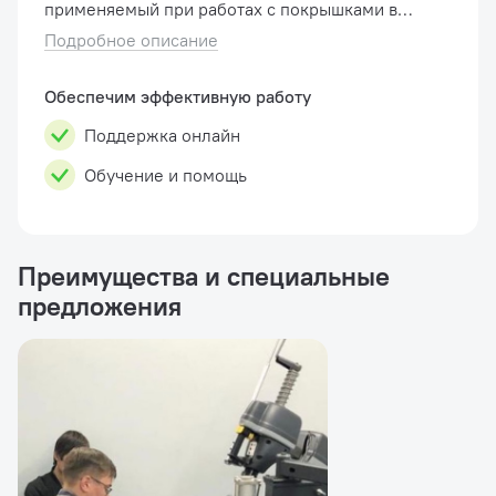
применяемый при работах с покрышками в
условиях СТО, а так же небольших
Подробное описание
шиномонтажных пунктов. Итальянская разраб...
Обеспечим эффективную работу
Поддержка онлайн
Обучение и помощь
Преимущества и специальные
предложения