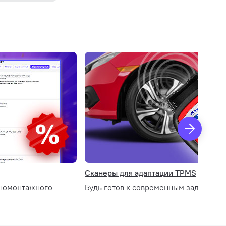
ка
Сканеры для адаптации TPMS
номонтажного
Будь готов к современным задачам