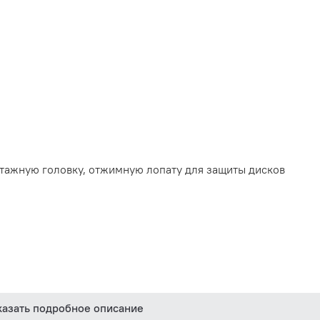
тажную головку, отжимную лопату для защиты дисков
казать подробное описание