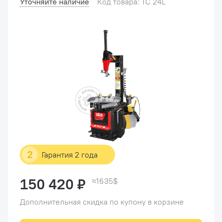
Уточняйте наличие
Код товара: TC 24L
2
Гарантия 2 года
150 420 ₽
≈1635$
Дополнительная скидка по купону в корзине