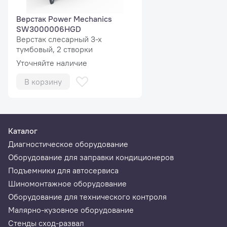
Верстак Power Mechanics
SW3000006HGD
Верстак слесарный 3-х
тумбовый, 2 створки
Уточняйте наличие
В корзину
Каталог
Диагностическое оборудование
Оборудование для заправки кондиционеров
Подъемники для автосервиса
Шиномонтажное оборудование
Оборудование для технического контроля
Малярно-кузовное оборудование
Стенды сход-развал