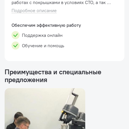
работах с покрышками в условиях СТО, а так же
небольших шиномонтажных пунктов. Люксовая
Подробное описание
версия, установлены доп...
Обеспечим эффективную работу
Поддержка онлайн
Обучение и помощь
Преимущества и специальные
предложения