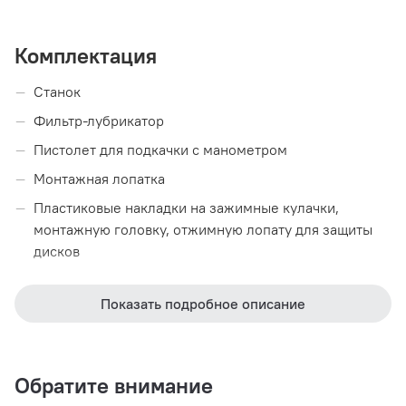
Комплектация
Станок
Фильтр-лубрикатор
Пистолет для подкачки с манометром
Монтажная лопатка
Пластиковые накладки на зажимные кулачки,
монтажную головку, отжимную лопату для защиты
дисков
Емкость для монтажной пасты с кисточкой
Показать подробное описание
Технические характеристики
Обратите внимание
Серия:
Люкс