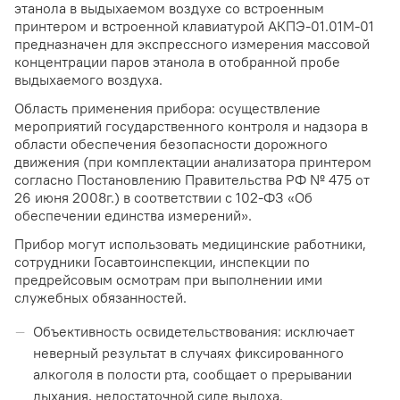
этанола в выдыхаемом воздухе со встроенным
принтером и встроенной клавиатурой АКПЭ-01.01М-01
предназначен для экспрессного измерения массовой
концентрации паров этанола в отобранной пробе
выдыхаемого воздуха.
Область применения прибора: осуществление
мероприятий государственного контроля и надзора в
области обеспечения безопасности дорожного
движения (при комплектации анализатора принтером
согласно Постановлению Правительства РФ № 475 от
26 июня 2008г.) в соответствии с 102-ФЗ «Об
обеспечении единства измерений».
Прибор могут использовать медицинские работники,
сотрудники Госавтоинспекции, инспекции по
предрейсовым осмотрам при выполнении ими
служебных обязанностей.
Объективность освидетельствования: исключает
неверный результат в случаях фиксированного
алкоголя в полости рта, сообщает о прерывании
дыхания, недостаточной силе выдоха.