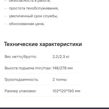
безопасность в работе,
простота техобслуживания,
увеличенный срок службы,
обоснованная цена.
Технические характеристики
Вес нетто/брутто:
2,2/2,3 кг
Высота подъема min/max:
148/278 мм
Грузоподъемность:
2 тонны
Размер упаковки:
102*120*190 мм