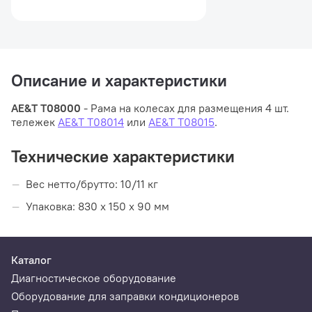
Описание и характеристики
AE&T Т08000
- Рама на колесах для размещения 4 шт.
тележек
AE&T T08014
или
AE&T T08015
.
Технические характеристики
Вес нетто/брутто: 10/11 кг
Упаковка: 830 x 150 x 90 мм
Каталог
Диагностическое оборудование
Оборудование для заправки кондиционеров