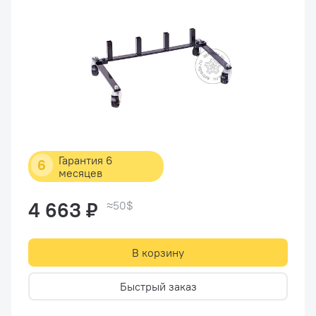
Гарантия 6
6
месяцев
4 663 ₽
≈50$
В корзину
Быстрый заказ