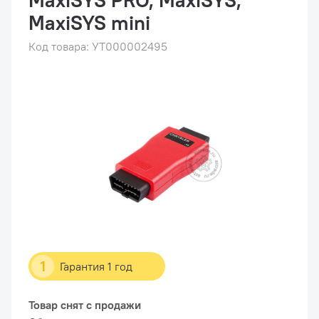
MaxiSYS PRO, MaxiSYS,
MaxiSYS mini
Код товара: УТ000002495
1
Гарантия 1 год
Товар снят с продажи