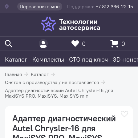
Перезвоните мне
Поддержка:
+7 812 336-22-15
0
0
Каталог
Комплекты
СТО под ключ
3D-конс
Главная
Каталог
Снятое с производства / не поставляется
Адаптер диагностический Autel Chrysler-16 для
MaxiSYS PRO, MaxiSYS, MaxiSYS mini
Адаптер диагностический
Autel Chrysler-16 для