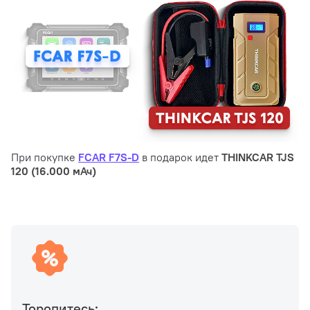
При покупке
FCAR F7S-D
в подарок идет
THINKCAR TJS
120 (16.000 мАч)
Торопитесь: